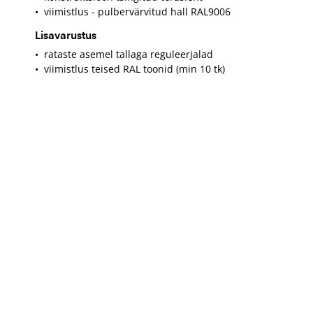
• viimistlus - pulbervärvitud hall RAL9006
Lisavarustus
• rataste asemel tallaga reguleerjalad
• viimistlus teised RAL toonid (min 10 tk)