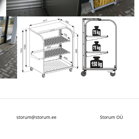
storum@storum.ee
Storum OÜ