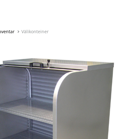
inventar
Välikonteiner