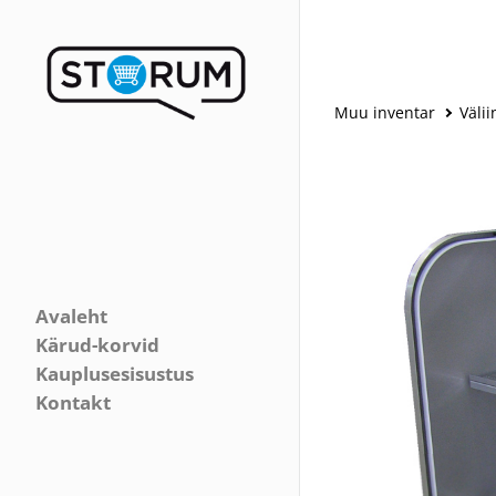
Muu inventar
Väli
Avaleht
Kärud-korvid
Kauplusesisustus
Kontakt