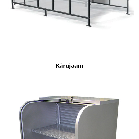
Kärujaam