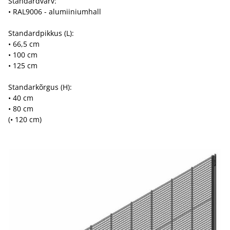
Standardvärv:
• RAL9006 - alumiiniumhall
Standardpikkus (L):
• 66,5 cm
• 100 cm
• 125 cm
Standarkõrgus (H):
• 40 cm
• 80 cm
(• 120 cm)