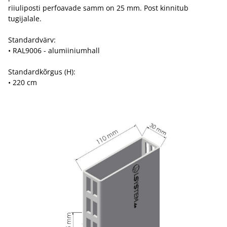
riiuliposti perfoavade samm on 25 mm. Post kinnitub
tugijalale.
Standardvärv:
• RAL9006 - alumiiniumhall
Standardkõrgus (H):
• 220 cm