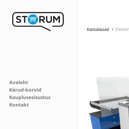
Kassalauad
Elemen
Avaleht
Kärud-korvid
Kauplusesisustus
Kontakt