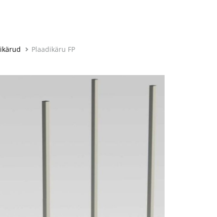
ikärud
Plaadikäru FP