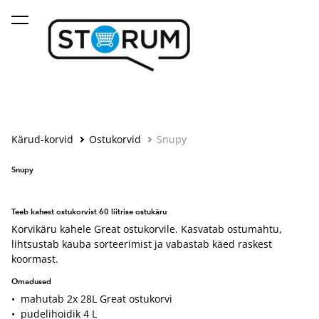
lisati ostukorvi.
Vaata ostukorvi
Kärud-korvid
Ostukorvid
Snupy
Snupy
Teeb kahest ostukorvist 60 liitrise ostukäru
Korvikäru kahele Great ostukorvile. Kasvatab ostumahtu,
lihtsustab kauba sorteerimist ja vabastab käed raskest
koormast.
Omadused
• mahutab 2x 28L Great ostukorvi
• pudelihoidik 4 L