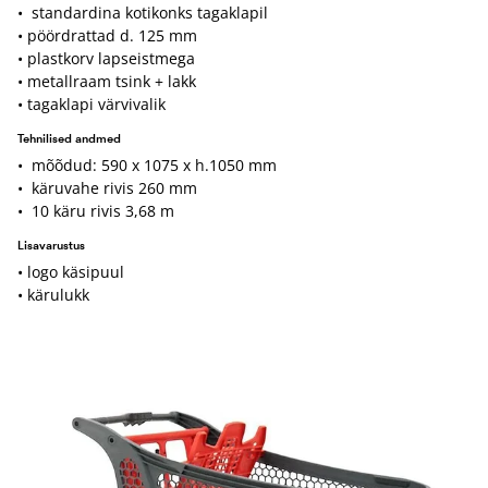
• standardina kotikonks tagaklapil
• pöördrattad d. 125 mm
• plastkorv lapseistmega
• metallraam tsink + lakk
• tagaklapi värvivalik
Tehnilised andmed
• mõõdud: 590 x 1075 x h.1050 mm
• käruvahe rivis 260 mm
• 10 käru rivis 3,68 m
Lisavarustus
• logo käsipuul
• kärulukk