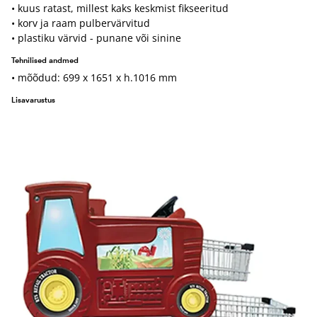
• kuus ratast, millest kaks keskmist fikseeritud
• korv ja raam pulbervärvitud
• plastiku värvid - punane või sinine
Tehnilised andmed
• mõõdud: 699 x 1651 x h.1016 mm
Lisavarustus